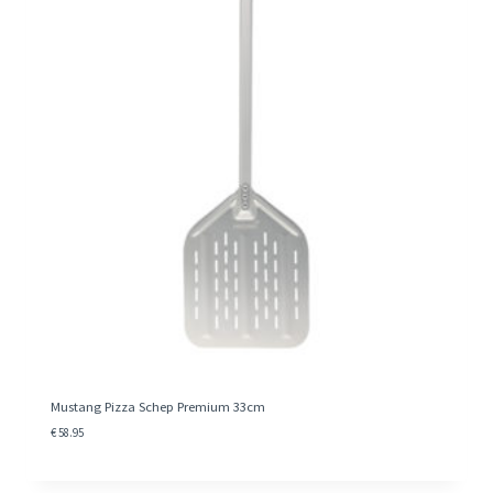
Mustang Pizza Schep Premium 33cm
€
58.95