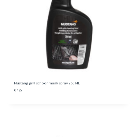
Mustang grill schoonmaak spray 750 ML
€
7.95