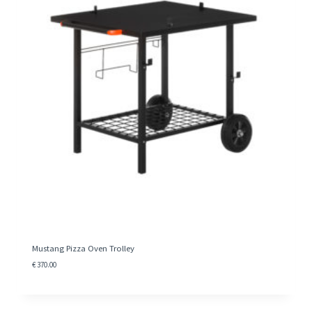
Mustang Pizza Oven Trolley
€
370.00