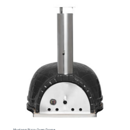
Mustang Pizza Oven Dome