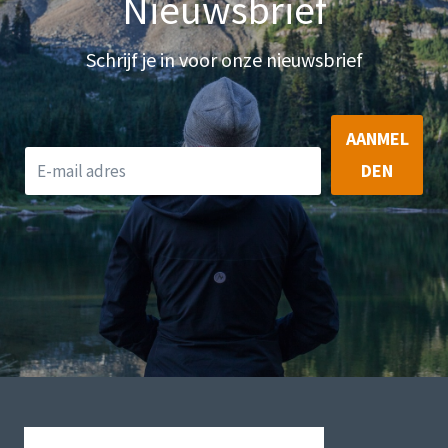
Nieuwsbrief
Schrijf je in voor onze nieuwsbrief
AANMEL
DEN