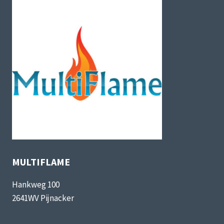
MULTIFLAME
Hankweg 100
2641WV Pijnacker