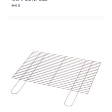
€
699.95