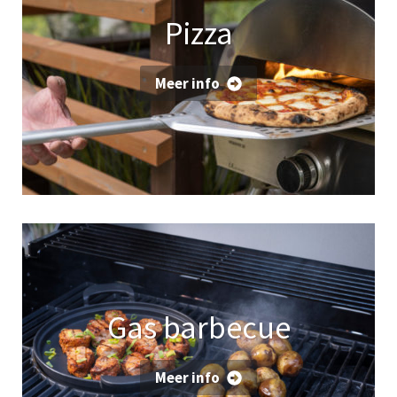
Pizza
Meer info
Gas barbecue
Meer info