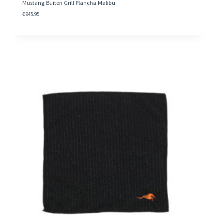
Mustang Buiten Grill Plancha Malibu
€
945.95