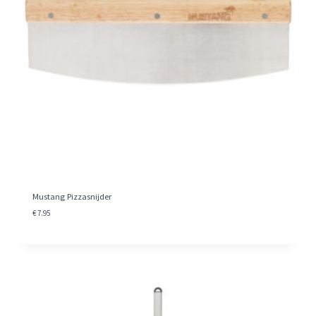
Mustang Pizzasnijder
€
7.95