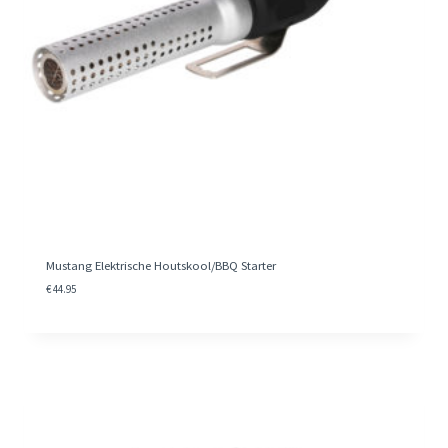
Mustang Elektrische Houtskool/BBQ Starter
€
44.95