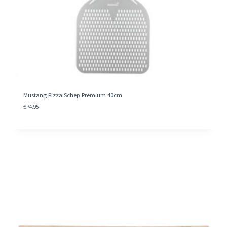
Mustang Pizza Schep Premium 40cm
€
74.95