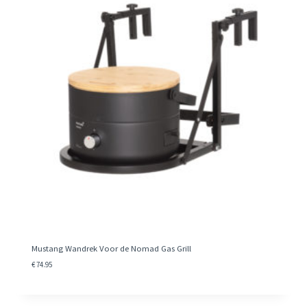
Mustang Wandrek Voor de Nomad Gas Grill
€
74.95