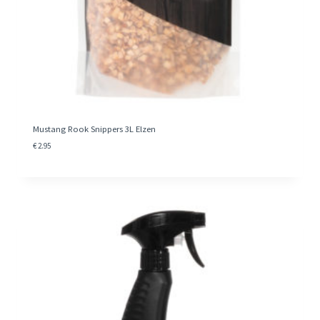
Mustang Rook Snippers 3L Elzen
€
2.95