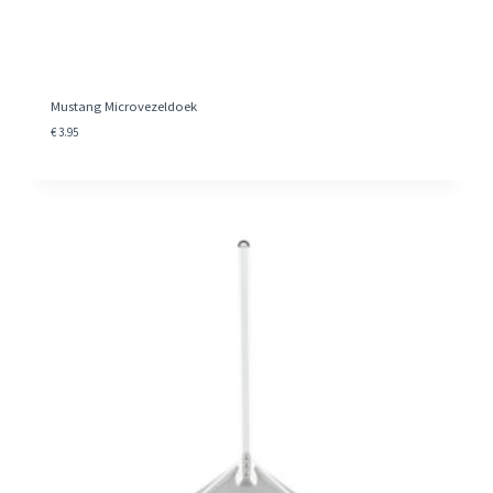
Mustang Microvezeldoek
€
3.95