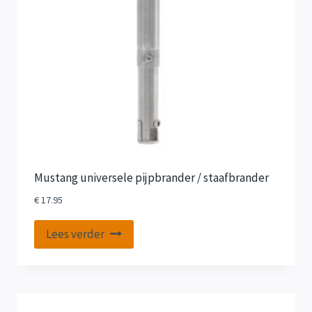
Mustang universele pijpbrander / staafbrander
€
17.95
Lees verder