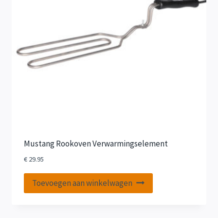
Mustang Rookoven Verwarmingselement
€
29.95
Toevoegen aan winkelwagen