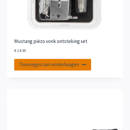
Mustang piëzo vonk ontsteking set
€
14.95
Toevoegen aan winkelwagen