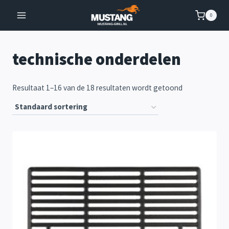
Doorgaan
0
naar
inhoud
technische onderdelen
Resultaat 1–16 van de 18 resultaten wordt getoond