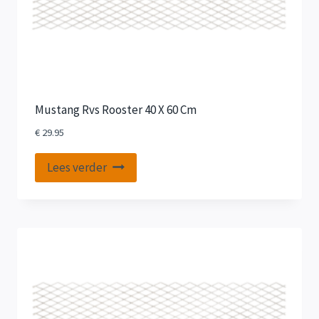
Mustang Rvs Rooster 40 X 60 Cm
€
29.95
Lees verder