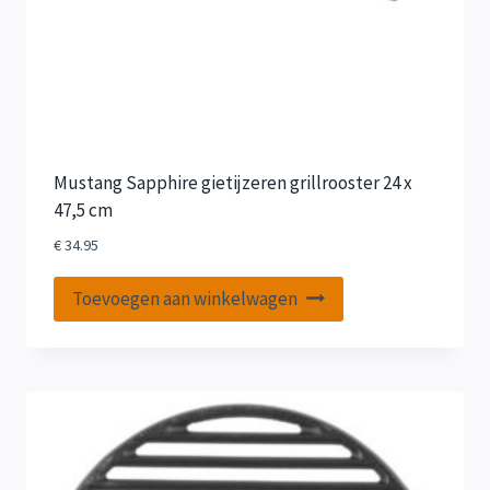
Mustang Sapphire gietijzeren grillrooster 24 x
47,5 cm
€
34.95
Toevoegen aan winkelwagen