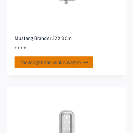
Mustang Brander 32 X 8 Cm
€
19.95
Toevoegen aan winkelwagen