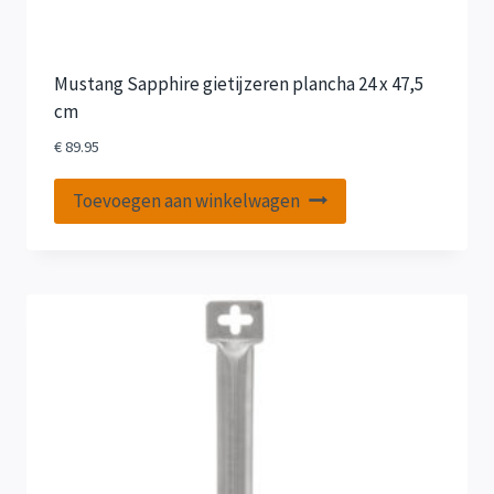
Mustang Sapphire gietijzeren plancha 24 x 47,5
cm
€
89.95
Toevoegen aan winkelwagen