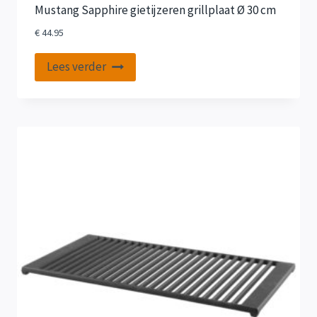
Mustang Sapphire gietijzeren grillplaat Ø 30 cm
€
44.95
Lees verder