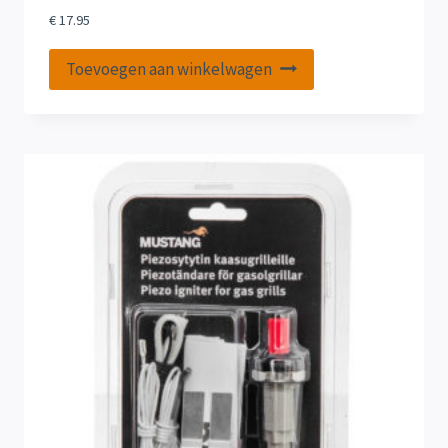
€
17.95
Toevoegen aan winkelwagen