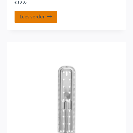
€
19.95
Lees verder