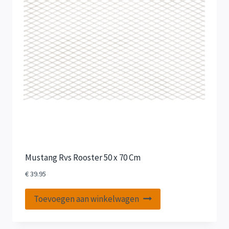
Mustang Rvs Rooster 50 x 70 Cm
€
39.95
Toevoegen aan winkelwagen