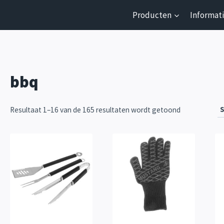
Producten
Informat
bbq
Resultaat 1–16 van de 165 resultaten wordt getoond