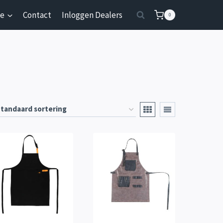
ie
Contact
Inloggen Dealers
0