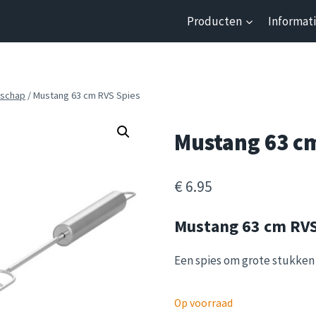
Producten
Informat
schap
/
Mustang 63 cm RVS Spies
Mustang 63 c
€
6.95
Mustang 63 cm RVS
Een spies om grote stukken 
Op voorraad