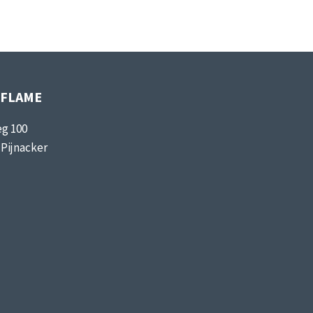
IFLAME
g 100
Pijnacker