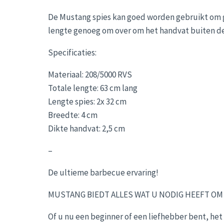
De Mustang spies kan goed worden gebruikt om gro
lengte genoeg om over om het handvat buiten de
Specificaties:
Materiaal: 208/5000 RVS
Totale lengte: 63 cm lang
Lengte spies: 2x 32 cm
Breedte: 4 cm
Dikte handvat: 2,5 cm
–
De ultieme barbecue ervaring!
MUSTANG BIEDT ALLES WAT U NODIG HEEFT OM 
Of u nu een beginner of een liefhebber bent, het