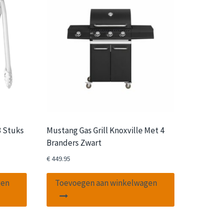
 Stuks
Mustang Gas Grill Knoxville Met 4
Branders Zwart
€
449.95
gen
Toevoegen aan winkelwagen