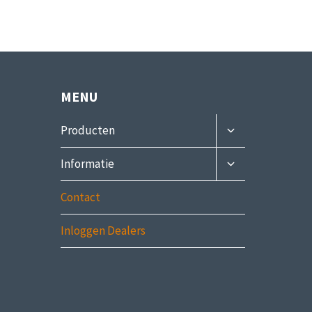
MENU
Submenu
Producten
uitvouwen
Submenu
Informatie
uitvouwen
Contact
Inloggen Dealers