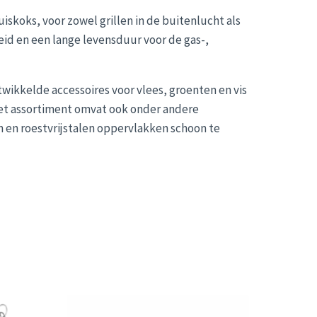
uiskoks, voor zowel grillen in de buitenlucht als
id en een lange levensduur voor de gas-,
wikkelde accessoires voor vlees, groenten en vis
! Het assortiment omvat ook onder andere
 en roestvrijstalen oppervlakken schoon te