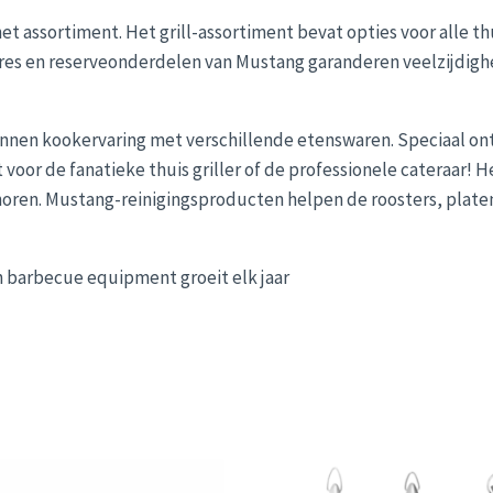
et assortiment. Het grill-assortiment bevat opties voor alle th
res en reserveonderdelen van Mustang garanderen veelzijdighe
nnen kookervaring met verschillende etenswaren. Speciaal ont
kt voor de fanatieke thuis griller of de professionele cateraar
ren. Mustang-reinigingsproducten helpen de roosters, platen
n barbecue equipment groeit elk jaar