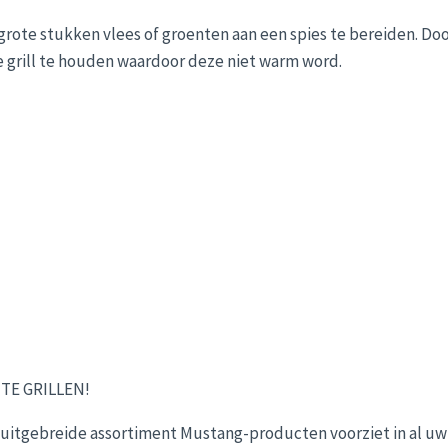
te stukken vlees of groenten aan een spies te bereiden. Door zi
 grill te houden waardoor deze niet warm word.
TE GRILLEN!
 uitgebreide assortiment Mustang-producten voorziet in al uw 