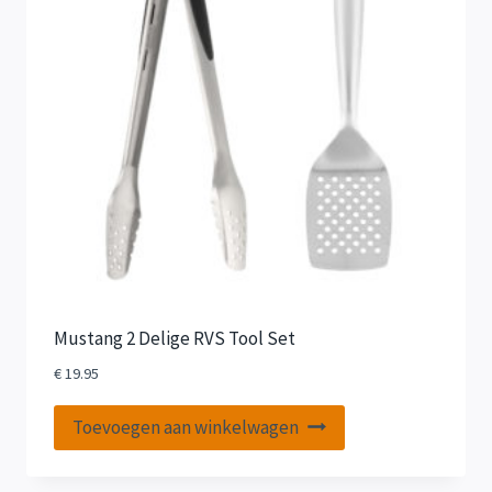
Mustang 2 Delige RVS Tool Set
€
19.95
Toevoegen aan winkelwagen