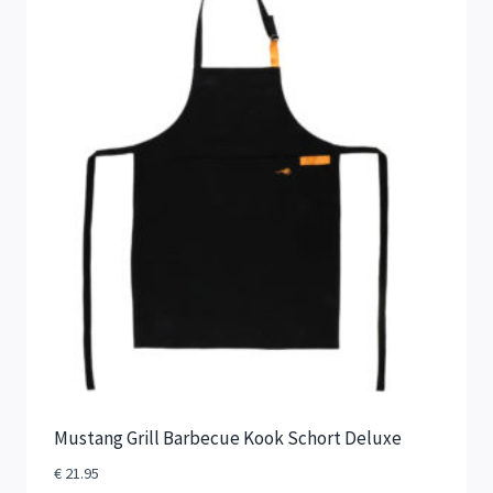
Mustang Grill Barbecue Kook Schort Deluxe
€
21.95