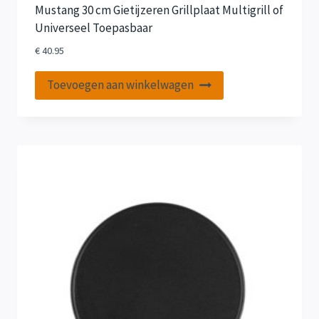
Mustang 30 cm Gietijzeren Grillplaat Multigrill of
Universeel Toepasbaar
€
40.95
Toevoegen aan winkelwagen