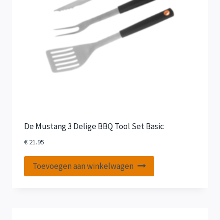
De Mustang 3 Delige BBQ Tool Set Basic
€
21.95
Toevoegen aan winkelwagen