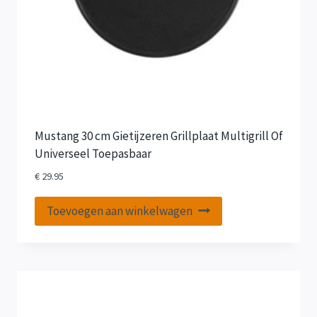
Mustang 30 cm Gietijzeren Grillplaat Multigrill Of
Universeel Toepasbaar
€
29.95
Toevoegen aan winkelwagen