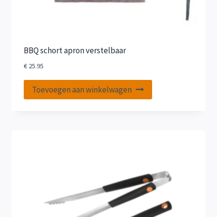
BBQ schort apron verstelbaar
€
25.95
Toevoegen aan winkelwagen