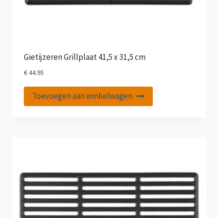
Gietijzeren Grillplaat 41,5 x 31,5 cm
€
44.95
Toevoegen aan winkelwagen