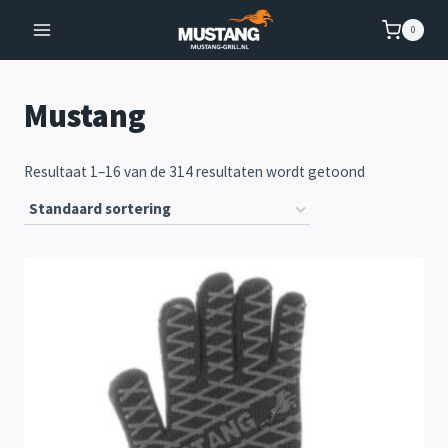
Doorgaan
0
naar
inhoud
Mustang
Resultaat 1–16 van de 314 resultaten wordt getoond