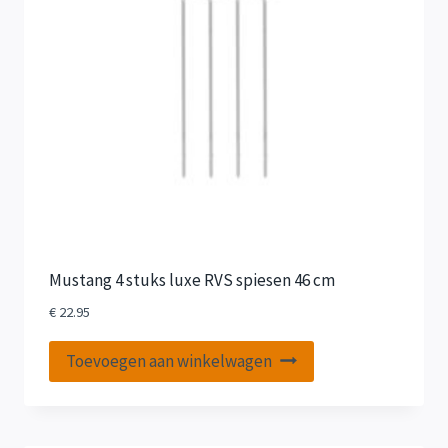
Mustang 4 stuks luxe RVS spiesen 46 cm
€
22.95
Toevoegen aan winkelwagen