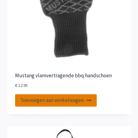
Mustang vlamvertragende bbq handschoen
€
12.95
Toevoegen aan winkelwagen