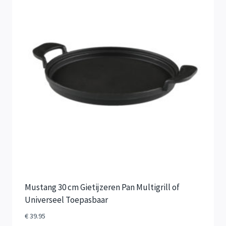
Mustang 30 cm Gietijzeren Pan Multigrill of
Universeel Toepasbaar
€
39.95