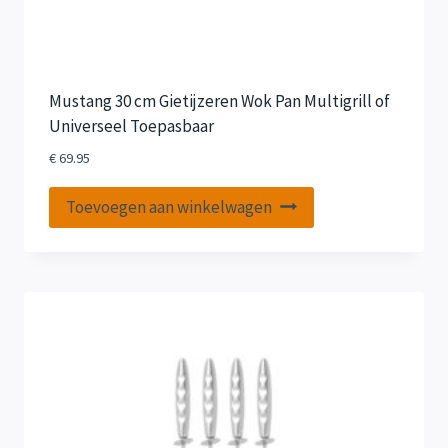
Mustang 30 cm Gietijzeren Wok Pan Multigrill of
Universeel Toepasbaar
€
69.95
Toevoegen aan winkelwagen