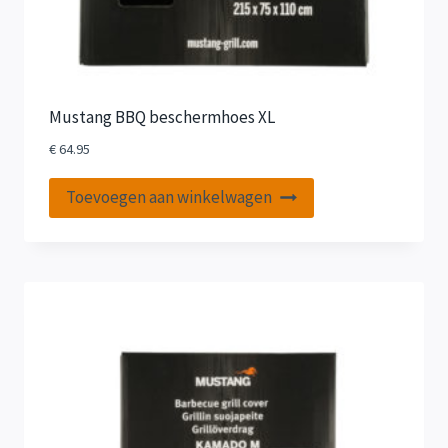
Mustang BBQ beschermhoes XL
€
64.95
Toevoegen aan winkelwagen