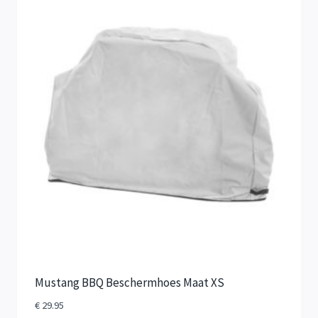
Mustang BBQ Beschermhoes Maat XS
€
29.95