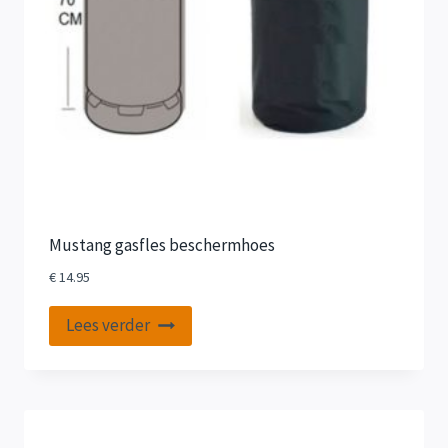
Mustang gasfles beschermhoes
€
14.95
Lees verder