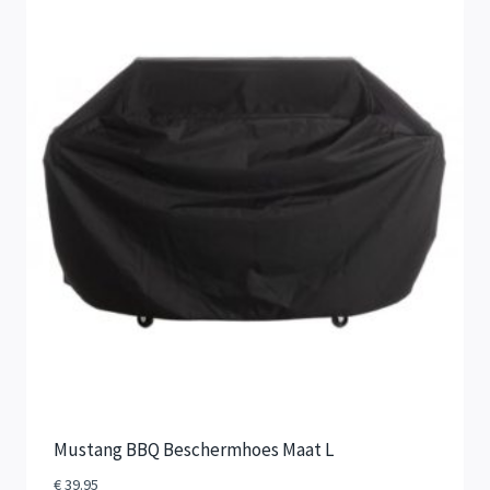
Mustang BBQ Beschermhoes Maat L
€
39.95