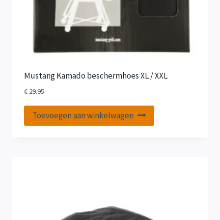
Mustang Kamado beschermhoes XL / XXL
€
29.95
Toevoegen aan winkelwagen