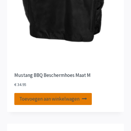
Mustang BBQ Beschermhoes Maat M
€
34.95
Toevoegen aan winkelwagen