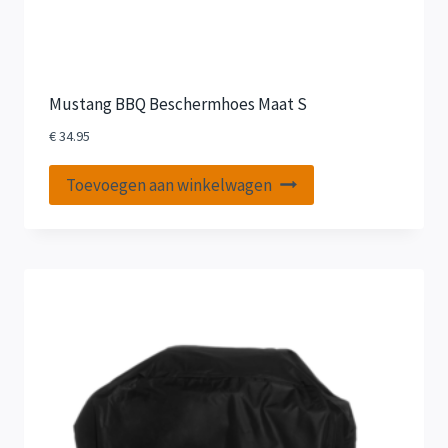
Mustang BBQ Beschermhoes Maat S
€
34.95
Toevoegen aan winkelwagen