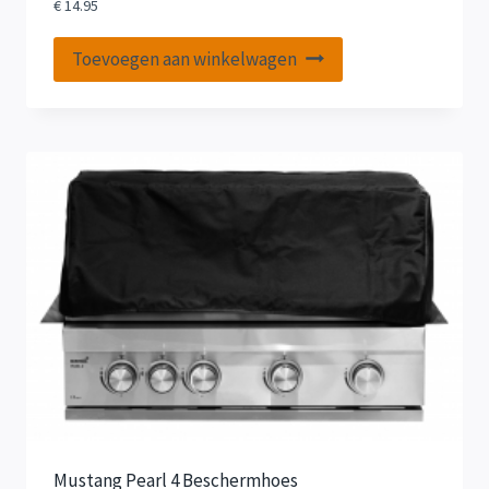
€
14.95
Toevoegen aan winkelwagen
Mustang Pearl 4 Beschermhoes