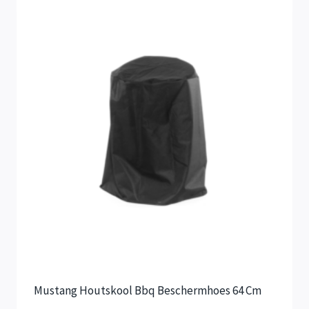
Mustang Houtskool Bbq Beschermhoes 64 Cm