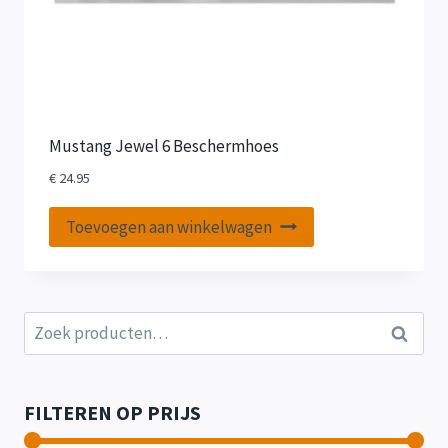
Mustang Jewel 6 Beschermhoes
€
24.95
Toevoegen aan winkelwagen
Zoeken
Zoeken
naar:
FILTEREN OP PRIJS