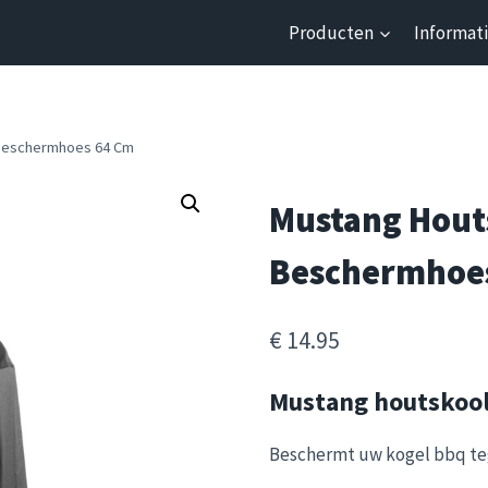
Producten
Informat
Beschermhoes 64 Cm
Mustang Hout
Beschermhoe
€
14.95
Mustang houtskoo
Beschermt uw kogel bbq teg