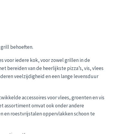
grill behoeften.
s voor iedere kok, voor zowel grillen in de
 bereiden van de heerlijkste pizza’s, vis, vlees
nderen veelzijdigheid en een lange levensduur
wikkelde accessoires voor vlees, groenten en vis
! Het assortiment omvat ook onder andere
n en roestvrijstalen oppervlakken schoon te