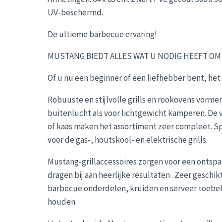
UV-beschermd.
De ultieme barbecue ervaring!
MUSTANG BIEDT ALLES WAT U NODIG HEEFT OM 
Of u nu een beginner of een liefhebber bent, het
Robuuste en stijlvolle grills en rookovens vormen
buitenlucht als voor lichtgewicht kamperen. De v
of kaas maken het assortiment zeer compleet. Sp
voor de gas-, houtskool- en elektrische grills.
Mustang-grillaccessoires zorgen voor een ontspa
dragen bij aan heerlijke resultaten . Zeer geschi
barbecue onderdelen, kruiden en serveer toebeh
houden.