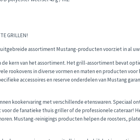
TE GRILLEN!
 uitgebreide assortiment Mustang-producten voorziet in al uw 
 de kern van het assortiment. Het grill-assortiment bevat optie
ele rookovens in diverse vormen en maten en producten voor het
ecifieke accessoires en reserve onderdelen van Mustang gara
nnen kookervaring met verschillende etenswaren. Speciaal ont
kt voor de fanatieke thuis griller of de professionele cateraar
oren. Mustang-reinigings producten helpen de roosters, plate