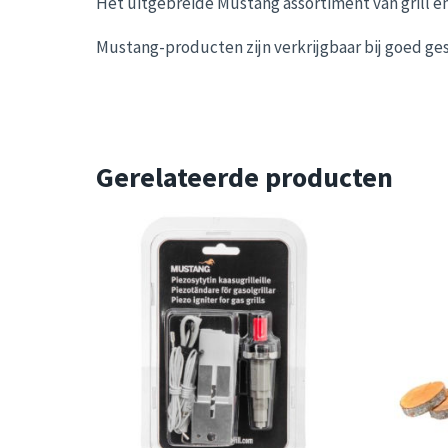
Het uitgebreide Mustang assortiment van grill en
Mustang-producten zijn verkrijgbaar bij goed ge
Gerelateerde producten