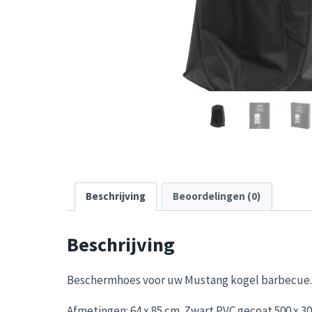
Beschrijving
Beoordelingen (0)
Beschrijving
Beschermhoes voor uw Mustang kogel barbecue. 
Afmetingen: 64 x 85 cm. Zwart PVC gecoat 500 x 30