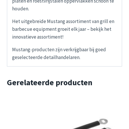
platen en roestvrijstalen oppervlakken schoon te
houden.
Het uitgebreide Mustang assortiment van grill en
barbecue equipment groeit elk jaar – bekijk het
innovatieve assortiment!
Mustang-producten zijn verkrijgbaar bij goed
geselecteerde detailhandelaren.
Gerelateerde producten