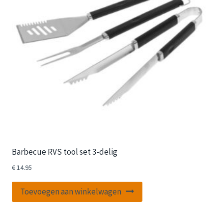
Barbecue RVS tool set 3-delig
€
14.95
Toevoegen aan winkelwagen