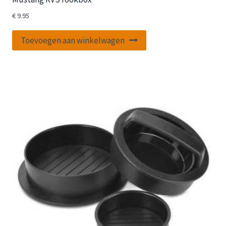
€
9.95
Toevoegen aan winkelwagen