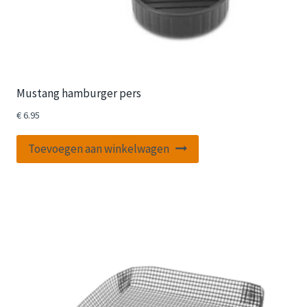
Mustang hamburger pers
€
6.95
Toevoegen aan winkelwagen