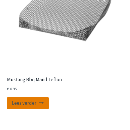
Mustang Bbq Mand Teflon
€
6.95
Lees verder