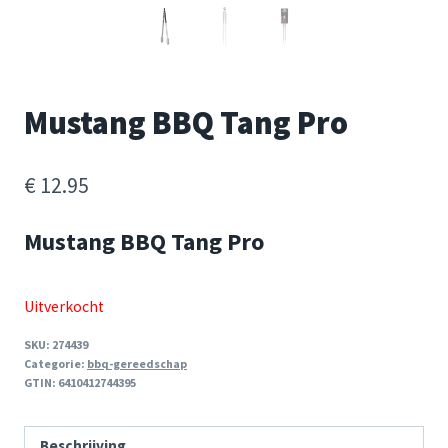
Mustang BBQ Tang Pro
€
12.95
Mustang BBQ Tang Pro
Uitverkocht
SKU:
274439
Categorie:
bbq-gereedschap
GTIN:
6410412744395
Beschrijving