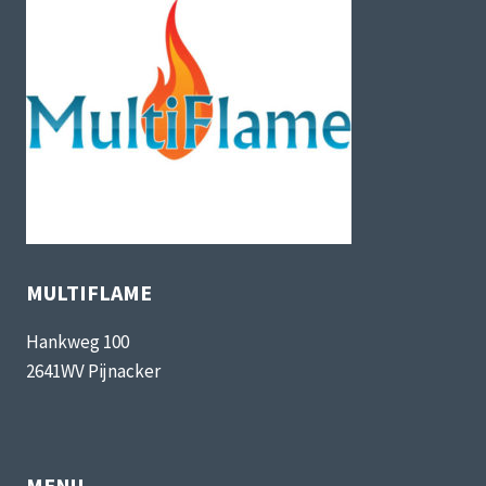
MULTIFLAME
Hankweg 100
2641WV Pijnacker
MENU