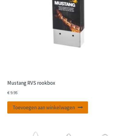
Mustang RVS rookbox
€
9.95
Toevoegen aan winkelwagen