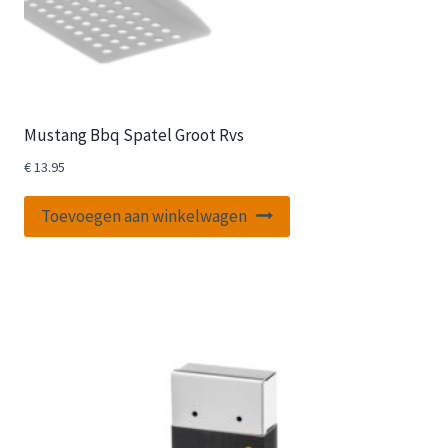
Mustang Bbq Spatel Groot Rvs
€
13.95
Toevoegen aan winkelwagen