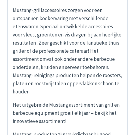
Mustang-grillaccessoires zorgen voor een
ontspannen kookervaring met verschillende
etenswaren. Speciaal ontwikkelde accessoires
voor vlees, groenten en vis dragen bij aan heerlijke
resultaten . Zeer geschikt voor de fanatieke thuis
griller of de professionele cateraar! Het
assortiment omvat ook onder andere barbecue
onderdelen, kruiden en serveer toebehoren.
Mustang-reinigings producten helpen de roosters,
platen en roestvrijstalen oppervlakken schoon te
houden.
Het uitgebreide Mustang assortiment van grill en
barbecue equipment groeit elk jaar – bekijk het
innovatieve assortiment!
Mustang-producten zijn verkrijgbaar bij goed