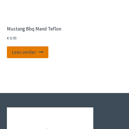
Mustang Bbq Mand Teflon
€
6.95
Lees verder