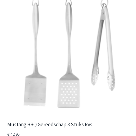
Mustang BBQ Gereedschap 3 Stuks Rvs
€
42.95