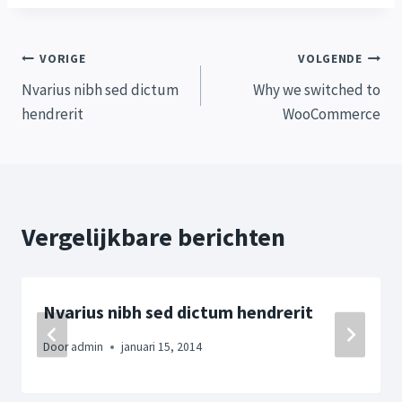
Bericht
VORIGE
VOLGENDE
Nvarius nibh sed dictum
Why we switched to
navigatie
hendrerit
WooCommerce
Vergelijkbare berichten
Nvarius nibh sed dictum hendrerit
Door
admin
januari 15, 2014