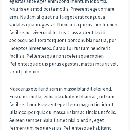
egestas ante eget enim condimentum lobortis.
Mauris euismod porta mollis. Praesent eget ornare
eros. Nullam aliquet nulla eget erat congue, a
sodales quam egestas. Nunc urna purus, auctor non
facilisis ac, viverra id lectus. Class aptent taciti
sociosqu ad litora torquent per conubia nostra, per
inceptos himenaeos. Curabitur rutrum hendrerit
facilisis. Pellentesque non scelerisque sapien.
Pellentesque quis purus egestas, mattis mauris vel,
volutpat enim.
Maecenas eleifend sem in massa blandit eleifend.
Fusce nisi nulla, vehicula eleifend diam ac, rutrum
facilisis diam. Praesent eget leo a magna tincidunt
ullamcorper quis eu massa. Etiam ac tincidunt felis.
Aenean semper nisi sit amet nisl blandit, eget
fermentum neque varius. Pellentesque habitant