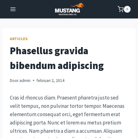
Doorgaan
0
naar
inhoud
ARTICLES
Phasellus gravida
bibendum adipiscing
Door
admin
februari 2, 2014
Cras id rhoncus diam. Praesent pharetra justo sed
velit tempus, non pulvinar tortor tempor. Maecenas
elementum consequat orci, eget fermentum erat
adipiscing porta. Nunc et lorem eu metus pretium
ultrices. Nam pharetra a diam a accumsan. Aliquam