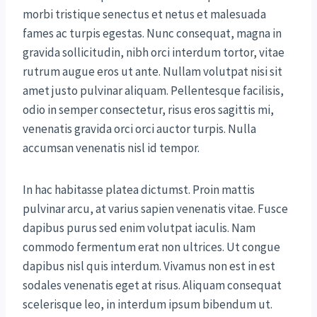
morbi tristique senectus et netus et malesuada
fames ac turpis egestas. Nunc consequat, magna in
gravida sollicitudin, nibh orci interdum tortor, vitae
rutrum augue eros ut ante. Nullam volutpat nisi sit
amet justo pulvinar aliquam. Pellentesque facilisis,
odio in semper consectetur, risus eros sagittis mi,
venenatis gravida orci orci auctor turpis. Nulla
accumsan venenatis nisl id tempor.
In hac habitasse platea dictumst. Proin mattis
pulvinar arcu, at varius sapien venenatis vitae. Fusce
dapibus purus sed enim volutpat iaculis. Nam
commodo fermentum erat non ultrices. Ut congue
dapibus nisl quis interdum. Vivamus non est in est
sodales venenatis eget at risus. Aliquam consequat
scelerisque leo, in interdum ipsum bibendum ut.