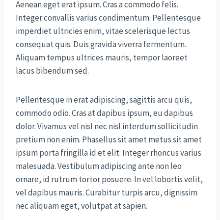
Aenean eget erat ipsum. Cras a commodo felis.
Integer convallis varius condimentum. Pellentesque
imperdiet ultricies enim, vitae scelerisque lectus
consequat quis. Duis gravida viverra fermentum.
Aliquam tempus ultrices mauris, tempor laoreet
lacus bibendum sed.
Pellentesque in erat adipiscing, sagittis arcu quis,
commodo odio. Cras at dapibus ipsum, eu dapibus
dolor. Vivamus vel nisl nec nisl interdum sollicitudin
pretium non enim. Phasellus sit amet metus sit amet
ipsum porta fringilla id et elit. Integer rhoncus varius
malesuada. Vestibulum adipiscing ante non leo
ornare, id rutrum tortor posuere. In vel lobortis velit,
vel dapibus mauris. Curabitur turpis arcu, dignissim
nec aliquam eget, volutpat at sapien.