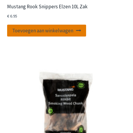
Mustang Rook Snippers Elzen 10L Zak
€
6.95
Toevoegen aan winkelwagen