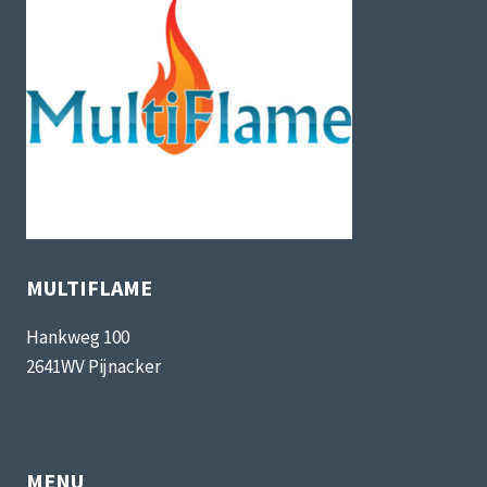
MULTIFLAME
Hankweg 100
2641WV Pijnacker
MENU