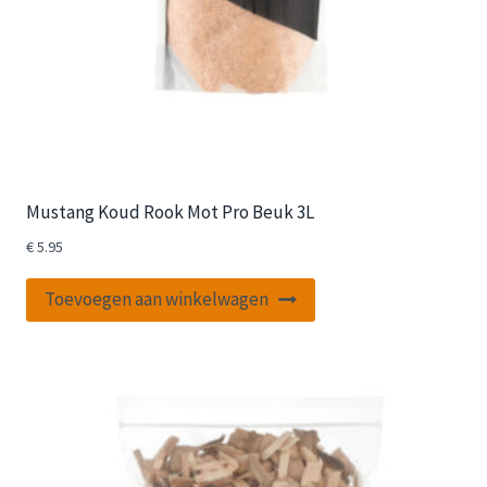
Mustang Koud Rook Mot Pro Beuk 3L
€
5.95
Toevoegen aan winkelwagen