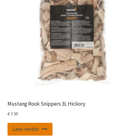
Mustang Rook Snippers 3L Hickory
€
7.95
Lees verder