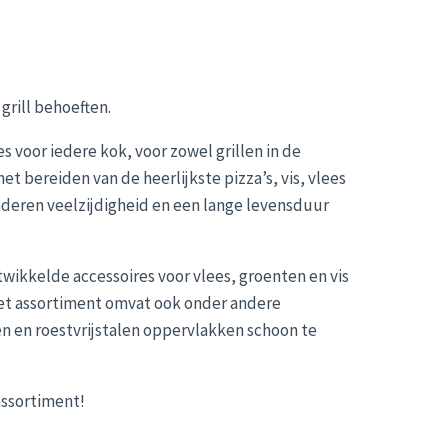
grill behoeften.
s voor iedere kok, voor zowel grillen in de
 bereiden van de heerlijkste pizza’s, vis, vlees
nderen veelzijdigheid en een lange levensduur
wikkelde accessoires voor vlees, groenten en vis
! Het assortiment omvat ook onder andere
n en roestvrijstalen oppervlakken schoon te
assortiment!