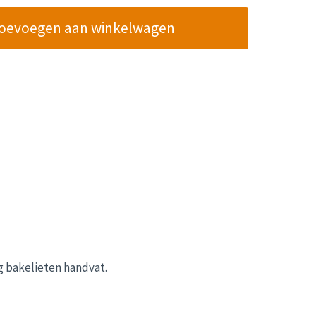
oevoegen aan winkelwagen
g bakelieten handvat.