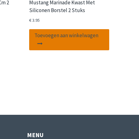
Cm 2
Mustang Marinade Kwast Met
Siliconen Borstel 2 Stuks
€
3.95
Toevoegen aan winkelwagen
MENU