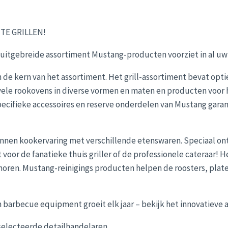
TE GRILLEN!
 uitgebreide assortiment Mustang-producten voorziet in al uw 
 de kern van het assortiment. Het grill-assortiment bevat optie
ele rookovens in diverse vormen en maten en producten voor het
ecifieke accessoires en reserve onderdelen van Mustang gara
nnen kookervaring met verschillende etenswaren. Speciaal ont
kt voor de fanatieke thuis griller of de professionele cateraar
oren. Mustang-reinigings producten helpen de roosters, plate
 barbecue equipment groeit elk jaar – bekijk het innovatieve 
selecteerde detailhandelaren.