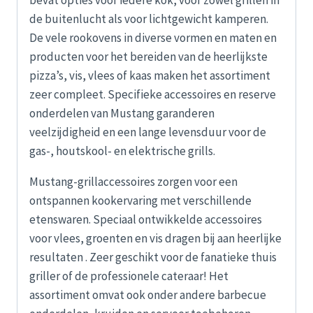
bevat opties voor iedere kok, voor zowel grillen in
de buitenlucht als voor lichtgewicht kamperen.
De vele rookovens in diverse vormen en maten en
producten voor het bereiden van de heerlijkste
pizza’s, vis, vlees of kaas maken het assortiment
zeer compleet. Specifieke accessoires en reserve
onderdelen van Mustang garanderen
veelzijdigheid en een lange levensduur voor de
gas-, houtskool- en elektrische grills.
Mustang-grillaccessoires zorgen voor een
ontspannen kookervaring met verschillende
etenswaren. Speciaal ontwikkelde accessoires
voor vlees, groenten en vis dragen bij aan heerlijke
resultaten . Zeer geschikt voor de fanatieke thuis
griller of de professionele cateraar! Het
assortiment omvat ook onder andere barbecue