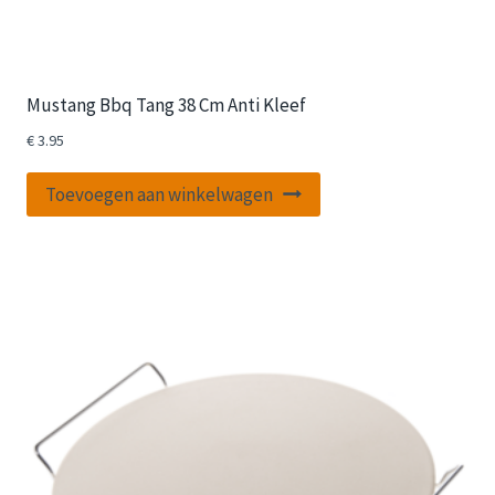
Mustang Bbq Tang 38 Cm Anti Kleef
€
3.95
Toevoegen aan winkelwagen