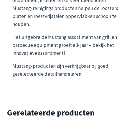
onderdelen, kruiden en serveer toebehoren.
Mustang-reinigings producten helpen de roosters,
platen en roestvrijstalen oppervlakken schoon te
houden.
Het uitgebreide Mustang assortiment van grill en
barbecue equipment groeit elk jaar – bekijk het
innovatieve assortiment!
Mustang-producten zijn verkrijgbaar bij goed
geselecteerde detailhandelaren.
Gerelateerde producten