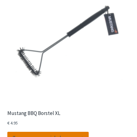
Mustang BBQ Borstel XL
€
4.95