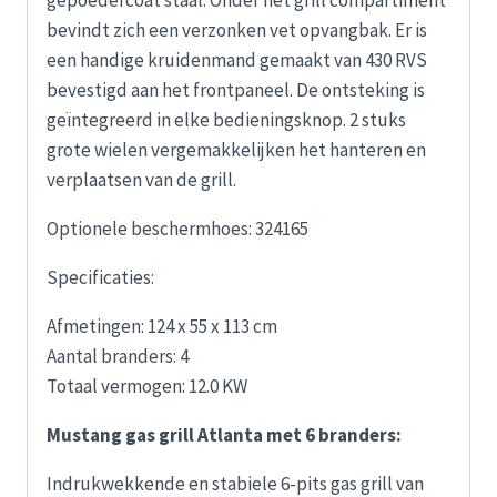
bevindt zich een verzonken vet opvangbak. Er is
een handige kruidenmand gemaakt van 430 RVS
bevestigd aan het frontpaneel. De ontsteking is
geïntegreerd in elke bedieningsknop. 2 stuks
grote wielen vergemakkelijken het hanteren en
verplaatsen van de grill.
Optionele beschermhoes: 324165
Specificaties:
Afmetingen: 124 x 55 x 113 cm
Aantal branders: 4
Totaal vermogen: 12.0 KW
Mustang gas grill Atlanta met 6 branders:
Indrukwekkende en stabiele 6-pits gas grill van