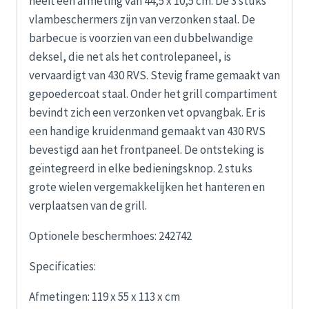
heeft een afmeting van 44,5 x 10,5 cm. De 3 stuks
vlambeschermers zijn van verzonken staal. De
barbecue is voorzien van een dubbelwandige
deksel, die net als het controlepaneel, is
vervaardigt van 430 RVS. Stevig frame gemaakt van
gepoedercoat staal. Onder het grill compartiment
bevindt zich een verzonken vet opvangbak. Er is
een handige kruidenmand gemaakt van 430 RVS
bevestigd aan het frontpaneel. De ontsteking is
geïntegreerd in elke bedieningsknop. 2 stuks
grote wielen vergemakkelijken het hanteren en
verplaatsen van de grill.
Optionele beschermhoes: 242742
Specificaties:
Afmetingen: 119 x 55 x 113 x cm