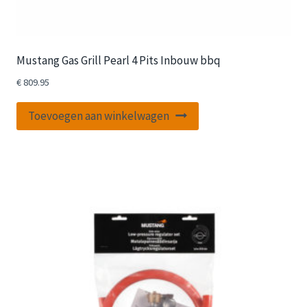
Mustang Gas Grill Pearl 4 Pits Inbouw bbq
€
809.95
Toevoegen aan winkelwagen