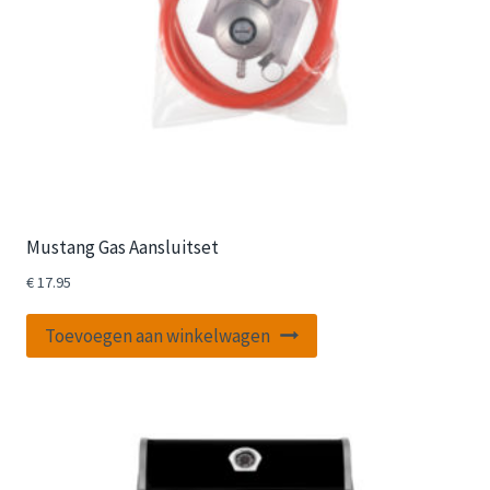
Mustang Gas Aansluitset
€
17.95
Toevoegen aan winkelwagen