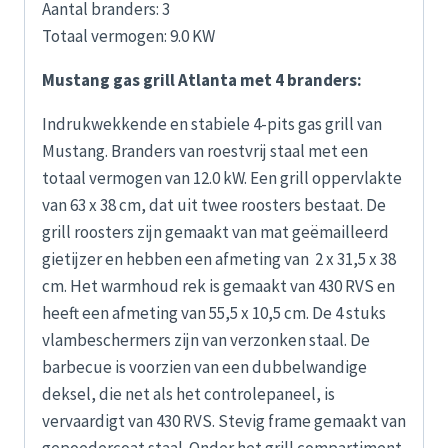
Aantal branders: 3
Totaal vermogen: 9.0 KW
Mustang gas grill Atlanta met 4 branders:
Indrukwekkende en stabiele 4-pits gas grill van
Mustang. Branders van roestvrij staal met een
totaal vermogen van 12.0 kW. Een grill oppervlakte
van 63 x 38 cm, dat uit twee roosters bestaat. De
grill roosters zijn gemaakt van mat geëmailleerd
gietijzer en hebben een afmeting van 2 x 31,5 x 38
cm. Het warmhoud rek is gemaakt van 430 RVS en
heeft een afmeting van 55,5 x 10,5 cm. De 4 stuks
vlambeschermers zijn van verzonken staal. De
barbecue is voorzien van een dubbelwandige
deksel, die net als het controlepaneel, is
vervaardigt van 430 RVS. Stevig frame gemaakt van
gepoedercoat staal. Onder het grill compartiment