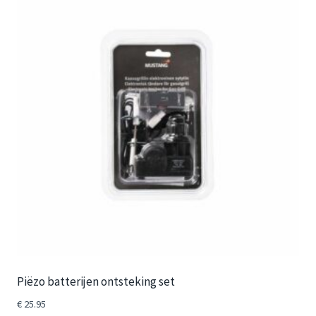
Piëzo batterijen ontsteking set
€
25.95