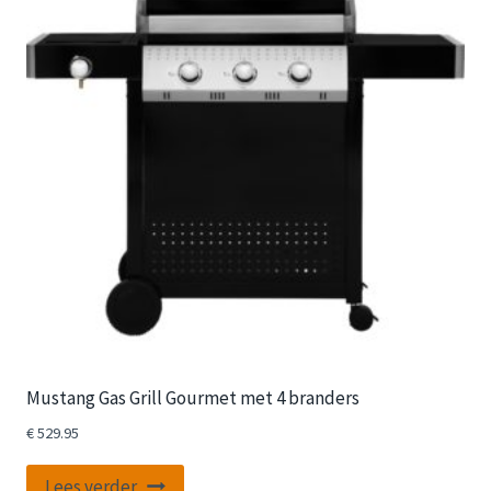
Mustang Gas Grill Gourmet met 4 branders
€
529.95
Lees verder