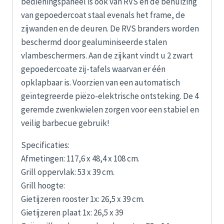
bedieningspaneel is ook van RVS en de behuizing
van gepoedercoat staal evenals het frame, de
zijwanden en de deuren. De RVS branders worden
beschermd door gealuminiseerde stalen
vlambeschermers. Aan de zijkant vindt u 2 zwart
gepoedercoate zij-tafels waarvan er één
opklapbaar is. Voorzien van een automatisch
geïntegreerde piëzo-elektrische ontsteking. De 4
geremde zwenkwielen zorgen voor een stabiel en
veilig barbecue gebruik!
Specificaties:
Afmetingen: 117,6 x 48,4 x 108 cm.
Grill oppervlak: 53 x 39 cm.
Grill hoogte:
Gietijzeren rooster 1x: 26,5 x 39 cm.
Gietijzeren plaat 1x: 26,5 x 39