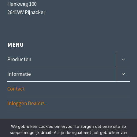
Hankweg 100
2641WV Pijnacker
MENU
Subme
Producten
uitvou
Subme
Informatie
uitvou
Contact
Inloggen Dealers
We gebruiken cookies om ervoor te zorgen dat onze site zo
soepel mogelijk draait. Als je doorgaat met het gebruiken van