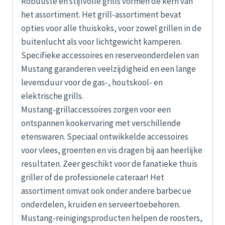
Robuuste en stijlvolle grills vormen de kern van
het assortiment. Het grill-assortiment bevat
opties voor alle thuiskoks, voor zowel grillen in de
buitenlucht als voor lichtgewicht kamperen.
Specifieke accessoires en reserveonderdelen van
Mustang garanderen veelzijdigheid en een lange
levensduur voor de gas-, houtskool- en
elektrische grills.
Mustang-grillaccessoires zorgen voor een
ontspannen kookervaring met verschillende
etenswaren. Speciaal ontwikkelde accessoires
voor vlees, groenten en vis dragen bij aan heerlijke
resultaten. Zeer geschikt voor de fanatieke thuis
griller of de professionele cateraar! Het
assortiment omvat ook onder andere barbecue
onderdelen, kruiden en serveertoebehoren.
Mustang-reinigingsproducten helpen de roosters,