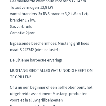
Geëmailleerde warmhoud rooster: 53 x 14 cm
Totaal vermogen: 12,8 kW.
Aantal branders: 3x RVS brander 3,2 kW en 1 zij-
brander 3,2 kW.
Gas verbruik:
Garantie: 2 jaar
Bijpassende beschermhoes: Mustang grill hoes
maat S 242742 (niet inclusief).
De ultieme barbecue ervaring!
MUSTANG BIEDT ALLES WAT U NODIG HEEFT OM
TE GRILLEN!
Of u nu een beginner of een liefhebber bent, het
uitgebreide assortiment Mustang-producten
voorziet in al uw grillbehoeften.