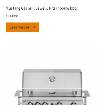
Mustang Gas Grill Jewel 6 Pits Inbouw bbq
€
1149.95
Lees verder