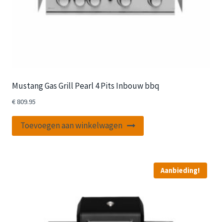
Mustang Gas Grill Pearl 4 Pits Inbouw bbq
€
809.95
Toevoegen aan winkelwagen
Aanbieding!