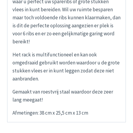
waar u perfect uw spareribs of grote stukken
vlees in kunt bereiden. Wil uw ruimte besparen
maar toch voldoende ribs kunnen klaarmaken, dan
is dit de perfecte oplossing aangezien er plek is
voor 6 ribs en er zo een gelijkmatige garing word
bereikt!
Het rack is multifunctioneel en kan ook
omgedraaid gebruikt worden waardoor u de grote
stukken vlees er in kunt leggen zodat deze niet
aanbranden.
Gemaakt van roestvrij staal waardoor deze zeer
lang meegaat!
Afmetingen: 38 cm x 25,5 cm x 13 cm