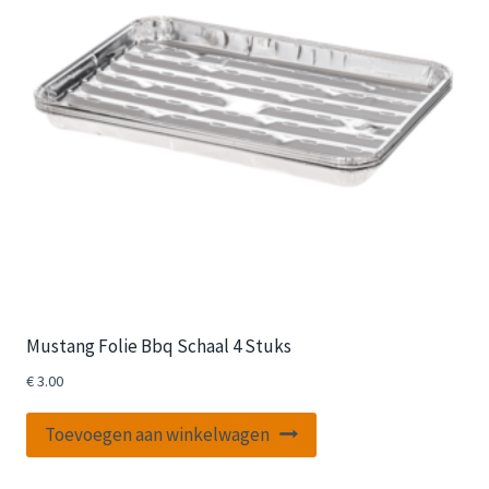
Mustang Folie Bbq Schaal 4 Stuks
€
3.00
Toevoegen aan winkelwagen