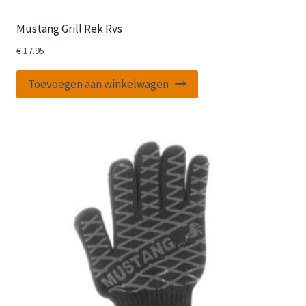
Mustang Grill Rek Rvs
€
17.95
Toevoegen aan winkelwagen