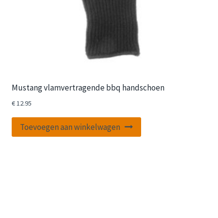
Mustang vlamvertragende bbq handschoen
€
12.95
Toevoegen aan winkelwagen