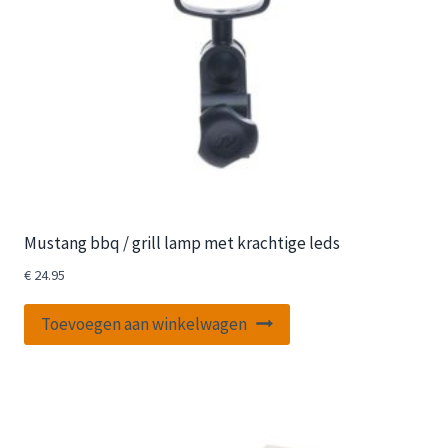
Mustang bbq / grill lamp met krachtige leds
€
24.95
Toevoegen aan winkelwagen