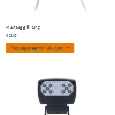
Mustang grill tang
€
23.95
Toevoegen aan winkelwagen