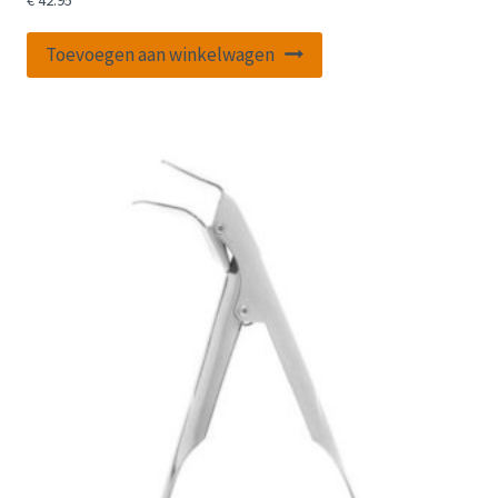
€
42.95
Toevoegen aan winkelwagen